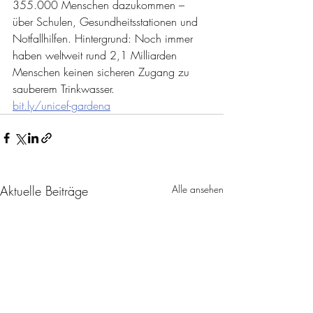
355.000 Menschen dazukommen – 
über Schulen, Gesundheitsstationen und 
Notfallhilfen. Hintergrund: Noch immer 
haben weltweit rund 2,1 Milliarden 
Menschen keinen sicheren Zugang zu 
sauberem Trinkwasser.
bit.ly/unicef-gardena
Aktuelle Beiträge
Alle ansehen