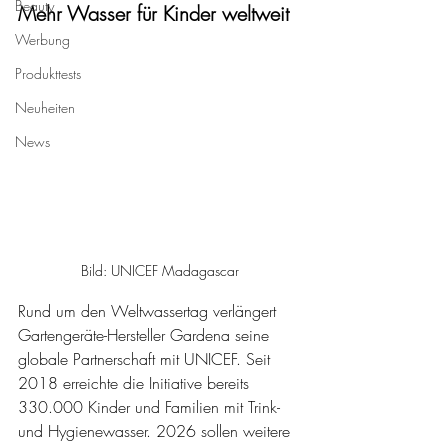
Beauty
Mehr Wasser für Kinder weltweit
Werbung
Produkttests
Neuheiten
News
Bild: UNICEF Madagascar
Rund um den Weltwassertag verlängert 
Gartengeräte-Hersteller Gardena seine 
globale Partnerschaft mit UNICEF. Seit 
2018 erreichte die Initiative bereits 
330.000 Kinder und Familien mit Trink- 
und Hygienewasser. 2026 sollen weitere 