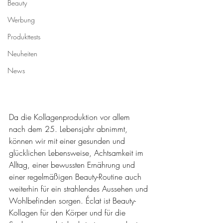
Beauty
Werbung
Produkttests
Neuheiten
News
Da die Kollagenproduktion vor allem 
nach dem 25. Lebensjahr abnimmt, 
können wir mit einer gesunden und 
glücklichen Lebensweise, Achtsamkeit im 
Alltag, einer bewussten Ernährung und 
einer regelmäßigen Beauty-Routine auch 
weiterhin für ein strahlendes Aussehen und 
Wohlbefinden sorgen. Éclat ist Beauty-
Kollagen für den Körper und für die 