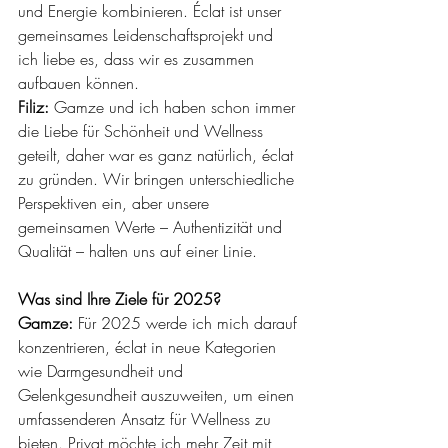
und Energie kombinieren. Éclat ist unser 
gemeinsames Leidenschaftsprojekt und 
ich liebe es, dass wir es zusammen 
aufbauen können.
Filiz:
 Gamze und ich haben schon immer 
die Liebe für Schönheit und Wellness 
geteilt, daher war es ganz natürlich, éclat 
zu gründen. Wir bringen unterschiedliche 
Perspektiven ein, aber unsere 
gemeinsamen Werte – Authentizität und 
Qualität – halten uns auf einer Linie.
Was sind Ihre Ziele für 2025?
Gamze:
 Für 2025 werde ich mich darauf 
konzentrieren, éclat in neue Kategorien 
wie Darmgesundheit und 
Gelenkgesundheit auszuweiten, um einen 
umfassenderen Ansatz für Wellness zu 
bieten. Privat möchte ich mehr Zeit mit 