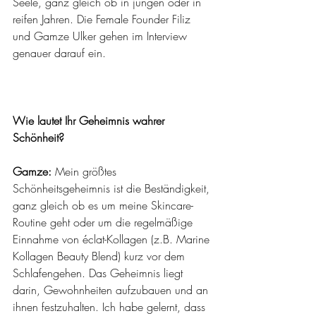
Seele, ganz gleich ob in jungen oder in 
reifen Jahren. Die Female Founder Filiz 
und Gamze Ulker gehen im Interview 
genauer darauf ein.
Wie lautet Ihr Geheimnis wahrer 
Schönheit?
Gamze:
 Mein größtes 
Schönheitsgeheimnis ist die Beständigkeit, 
ganz gleich ob es um meine Skincare-
Routine geht oder um die regelmäßige 
Einnahme von éclat-Kollagen (z.B. Marine 
Kollagen Beauty Blend) kurz vor dem 
Schlafengehen. Das Geheimnis liegt 
darin, Gewohnheiten aufzubauen und an 
ihnen festzuhalten. Ich habe gelernt, dass 