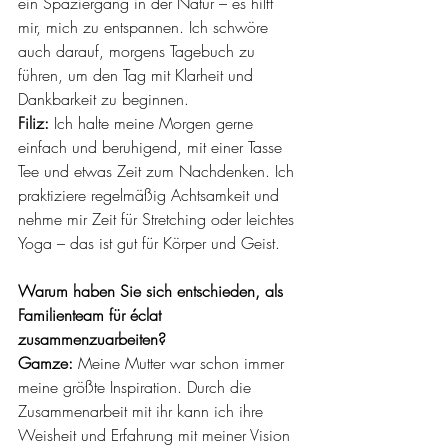
ein Spaziergang in der Natur – es hilft 
mir, mich zu entspannen. Ich schwöre 
auch darauf, morgens Tagebuch zu 
führen, um den Tag mit Klarheit und 
Dankbarkeit zu beginnen.
Filiz:
 Ich halte meine Morgen gerne 
einfach und beruhigend, mit einer Tasse 
Tee und etwas Zeit zum Nachdenken. Ich 
praktiziere regelmäßig Achtsamkeit und 
nehme mir Zeit für Stretching oder leichtes 
Yoga – das ist gut für Körper und Geist.
Warum haben Sie sich entschieden, als 
Familienteam für éclat 
zusammenzuarbeiten?
Gamze:
 Meine Mutter war schon immer 
meine größte Inspiration. Durch die 
Zusammenarbeit mit ihr kann ich ihre 
Weisheit und Erfahrung mit meiner Vision 