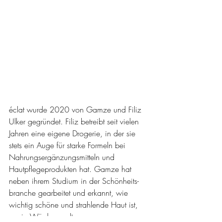
éclat wurde 2020 von Gamze und Filiz 
Ulker gegründet. Filiz betreibt seit vielen 
Jahren eine eigene Drogerie, in der sie 
stets ein Auge für starke Formeln bei 
Nahrungsergänzungsmitteln und 
Hautpflegeprodukten hat. Gamze hat 
neben ihrem Studium in der Schönheits-
branche gearbeitet und erkannt, wie 
wichtig schöne und strahlende Haut ist, 
um in Würde zu altern. 