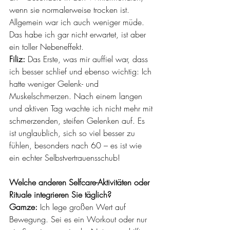
wenn sie normalerweise trocken ist. 
Allgemein war ich auch weniger müde. 
Das habe ich gar nicht erwartet, ist aber 
ein toller Nebeneffekt.
Filiz:
 Das Erste, was mir auffiel war, dass 
ich besser schlief und ebenso wichtig: Ich 
hatte weniger Gelenk- und 
Muskelschmerzen. Nach einem langen 
und aktiven Tag wachte ich nicht mehr mit 
schmerzenden, steifen Gelenken auf. Es 
ist unglaublich, sich so viel besser zu 
fühlen, besonders nach 60 – es ist wie 
ein echter Selbstvertrauensschub!
Welche anderen Selfcare-Aktivitäten oder 
Rituale integrieren Sie täglich?
Gamze:
 Ich lege großen Wert auf 
Bewegung. Sei es ein Workout oder nur 