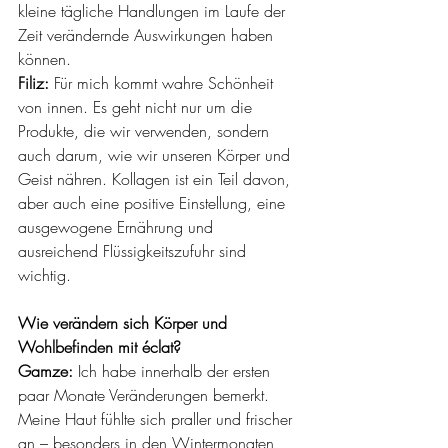
kleine tägliche Handlungen im Laufe der 
Zeit verändernde Auswirkungen haben 
können.
Filiz:
 Für mich kommt wahre Schönheit 
von innen. Es geht nicht nur um die 
Produkte, die wir verwenden, sondern 
auch darum, wie wir unseren Körper und 
Geist nähren. Kollagen ist ein Teil davon, 
aber auch eine positive Einstellung, eine 
ausgewogene Ernährung und 
ausreichend Flüssigkeitszufuhr sind 
wichtig.
Wie verändern sich Körper und 
Wohlbefinden mit éclat?
Gamze:
 Ich habe innerhalb der ersten 
paar Monate Veränderungen bemerkt. 
Meine Haut fühlte sich praller und frischer 
an – besonders in den Wintermonaten, 